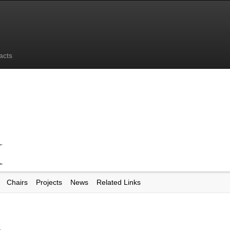
acts
Chairs
Projects
News
Related Links