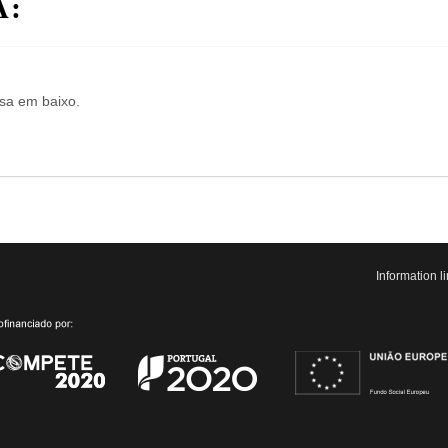
A:
isa em baixo.
Information 