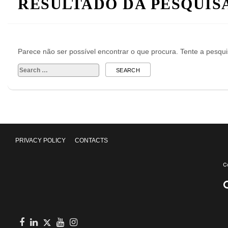
RESULTADO DA PESQUIS
Parece não ser possível encontrar o que procura. Tente a pesqu
Search
for:
PRIVACY POLICY
CONTACTS
Facebook
in
youtube
Instagram
Twitter