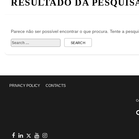
RESULTADO DA PESQUIS
Parece não ser possível encontrar o que procura. Tente a pesqu
Search
for:
PRIVACY POLICY
CONTACTS
Facebook
in
youtube
Instagram
Twitter