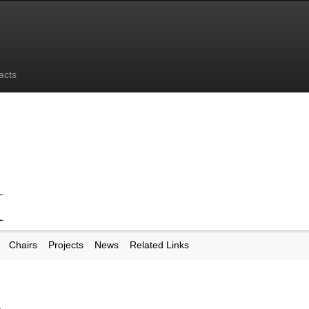
acts
Chairs
Projects
News
Related Links