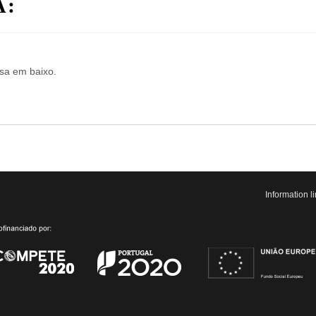
A:
isa em baixo.
Information 