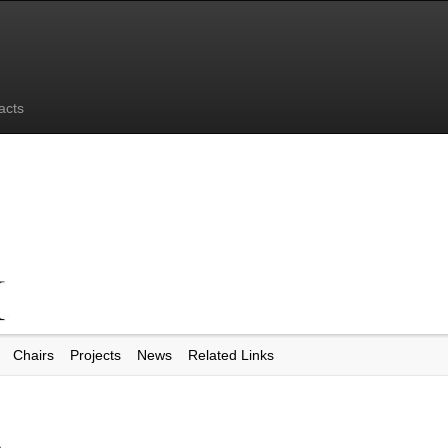
acts
Chairs
Projects
News
Related Links