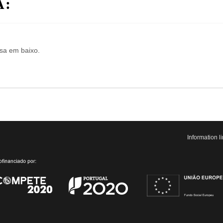
A:
isa em baixo.
Information 