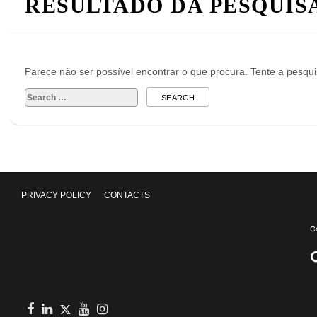
RESULTADO DA PESQUIS
Parece não ser possível encontrar o que procura. Tente a pesqu
Search
for:
PRIVACY POLICY
CONTACTS
Facebook
in
youtube
Instagram
Twitter