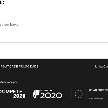
A:
isa em baixo.
POLÍTICA DE PRIVACIDADE
Linha Can