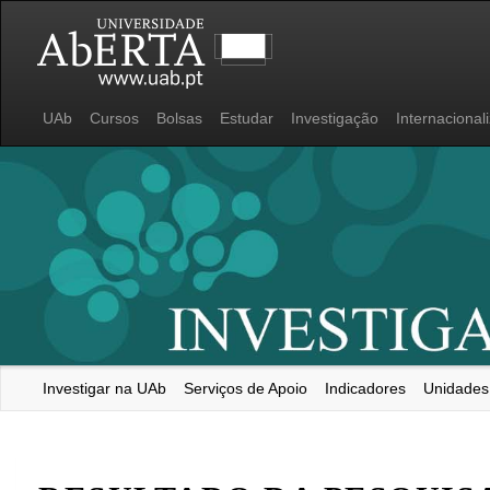
UAb
Cursos
Bolsas
Estudar
Investigação
Internacional
Investigar na UAb
Serviços de Apoio
Indicadores
Unidades
Universidade Aberta