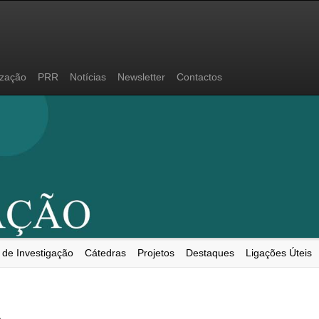
ização
PRR
Notícias
Newsletter
Contactos
 de Investigação
Cátedras
Projetos
Destaques
Ligações Úteis