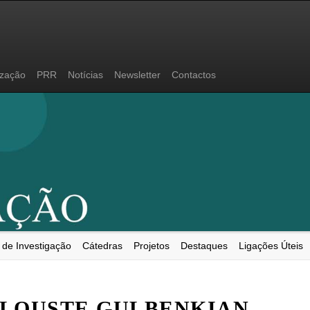
ização
PRR
Notícias
Newsletter
Contactos
 de Investigação
Cátedras
Projetos
Destaques
Ligações Úteis
LOUSTE GULBENKIAN