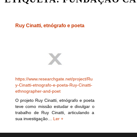
Ruy Cinatti, etnógrafo e poeta
https://www.researchgate.net/project/Ru
y-Cinatti-etnografo-e-poeta-Ruy-Cinatti-
ethnographer-and-poet
O projeto Ruy Cinatti, etnógrafo e poeta
teve como missão estudar e divulgar o
trabalho de Ruy Cinatti, articulando a
sua investigação…
Ler +