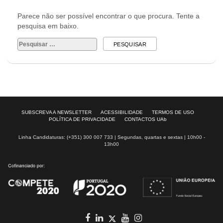
Parece não ser possível encontrar o que procura. Tente a
pesquisa em baixo.
Pesquisar
por:
SUBSCREVA A NEWSLETTER
ACESSIBILIDADE
TERMOS DE USO
POLÍTICA DE PRIVACIDADE
CONTACTOS UAb
Linha Candidaturas: (+351) 300 007 733 | Segundas, quartas e sextas | 10h00 -
13h00
Facebook
in
youtube
Instagram
Twitter