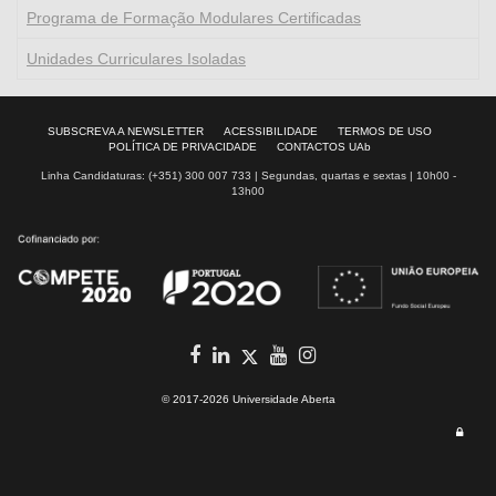
Programa de Formação Modulares Certificadas
Unidades Curriculares Isoladas
SUBSCREVA A NEWSLETTER
ACESSIBILIDADE
TERMOS DE USO
POLÍTICA DE PRIVACIDADE
CONTACTOS UAb
Linha Candidaturas: (+351) 300 007 733 | Segundas, quartas e sextas | 10h00 -
13h00
facebook
in
youtube
Instagram
Twitter
© 2017-2026 Universidade Aberta