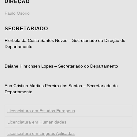
DIREÇÃO
Paulo Osório
SECRETARIADO
Florbela da Costa Santos Neves – Secretariado da Direção do
Departamento
Daiane Hinrichsen Lopes – Secretariado do Departamento
Ana Cristina Martins Pereira dos Santos – Secretariado do
Departamento
Licenciatura em Estudos Europeus
Licenciatura em Humanidades
Licenciatura em Línguas Aplicadas