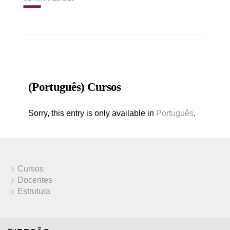
(Português) Cursos
Sorry, this entry is only available in
Português
.
Cursos
Docentes
Estrutura