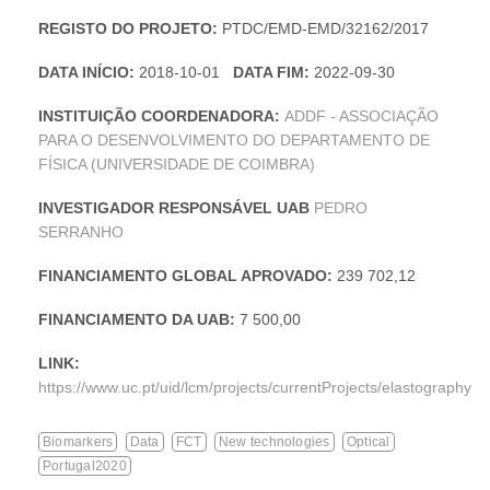
REGISTO DO PROJETO:
PTDC/EMD-EMD/32162/2017
DATA INÍCIO:
2018-10-01
DATA FIM:
2022-09-30
INSTITUIÇÃO COORDENADORA:
ADDF - ASSOCIAÇÃO
PARA O DESENVOLVIMENTO DO DEPARTAMENTO DE
FÍSICA (UNIVERSIDADE DE COIMBRA)
INVESTIGADOR RESPONSÁVEL UAB
PEDRO
SERRANHO
FINANCIAMENTO GLOBAL APROVADO:
239 702,12
FINANCIAMENTO DA UAB:
7 500,00
LINK:
https://www.uc.pt/uid/lcm/projects/currentProjects/elastography
Biomarkers
Data
FCT
New technologies
Optical
Portugal2020