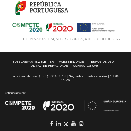
ÚLTIMA ATUALIZAÇÃO
SEGUNDA, 4 DE JULHO DE 2022
SUBSCREVA A NEWSLETTER
ACESSIBILIDADE
TERMOS DE USO
POLÍTICA DE PRIVACIDADE
CONTACTOS UAb
Linha Candidaturas: (+351) 300 007 733 | Segundas, quartas e sextas | 10h00 -
13h00
Facebook
in
youtube
Instagram
Twitter