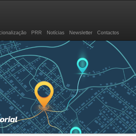
cionalização
PRR
Notícias
Newsletter
Contactos