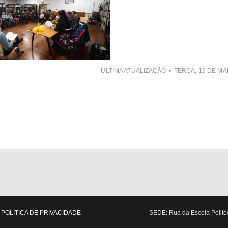
ÚLTIMA ATUALIZAÇÃO
TERÇA, 19 DE MA
POLÍTICA DE PRIVACIDADE
SEDE: Rua da Escola Politéc