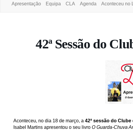
Apresentação
Equipa
CLA
Agenda
Aconteceu no 
Portal da Universidade Aberta
42ª Sessão do Clu
Aconteceu, no dia 18 de março, a
42ª sessão do Clube 
Isabel Martins apresentou o seu livro
O Guarda-Chuva A