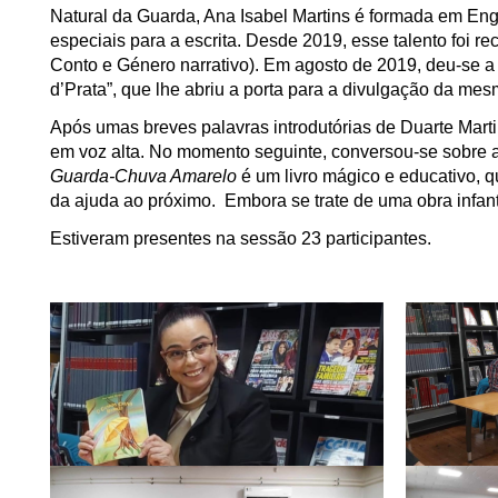
Natural da Guarda, Ana Isabel Martins é formada em Eng
especiais para a escrita. Desde 2019, esse talento foi r
Conto e Género narrativo). Em agosto de 2019, deu-se 
d’Prata”, que lhe abriu a porta para a divulgação da mes
Após umas breves palavras introdutórias de Duarte Martin
em voz alta. No momento seguinte, conversou-se sobre a
Guarda-Chuva Amarelo
é um livro mágico e educativo, 
da ajuda ao próximo. Embora se trate de uma obra infantil
Estiveram presentes na sessão 23 participantes.