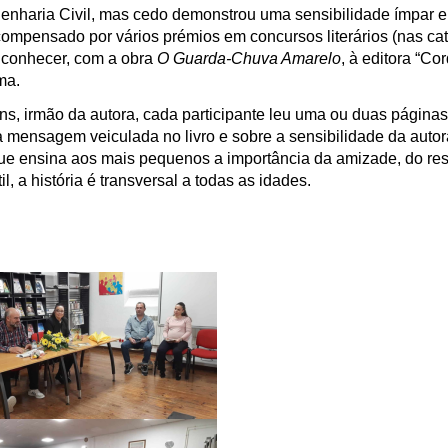
enharia Civil, mas cedo demonstrou uma sensibilidade ímpar e
ecompensado por vários prémios em concursos literários (nas ca
a conhecer, com a obra
O Guarda-Chuva Amarelo
, à editora “Cor
ma.
s, irmão da autora, cada participante leu uma ou duas páginas 
 mensagem veiculada no livro e sobre a sensibilidade da auto
que ensina aos mais pequenos a importância da amizade, do res
, a história é transversal a todas as idades.