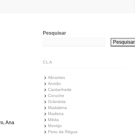
Pesquisar
Pesquisar
CLA
Abrantes
Ansião
Cantanhede
Coruche
Grândola
Madalena
Madeira
Mêda
ro, Ana
Montijo
Peso da Régua