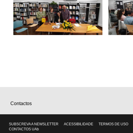
Contactos
SUBSCREVA A NEWSLETTER
ACESSIBILIDADE
TERMOS DE USO
CONTACTOS UAb