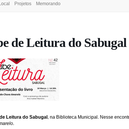
Local
Projetos
Memorando
be de Leitura do Sabugal
de Leitura do Sabugal
, na Biblioteca Municipal. Nesse encont
marelo
.