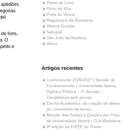
Ponte de Lima
 aptidões
Porto de Mós
tegorias
Praia da Vitória
del
Reguengos de Monsaraz
Ribeira Grande
Sabugal
do livro,
São João da Madeira
ra.
O
Silves
peito e
Artigos recentes
Licenciaturas 2026/2027 | Sessão de
Esclarecimento | Universidade Aberta,
Digital e Pública – 2ª Sessão –
Candidatura sem provas
Escrita Académica: da criação de ideias
ao comentário de textos
Bênção das Pastas e Queima das Fitas
da Universidade Aberta | CLA Madalena
8ª edição da FrEEE de Tomar