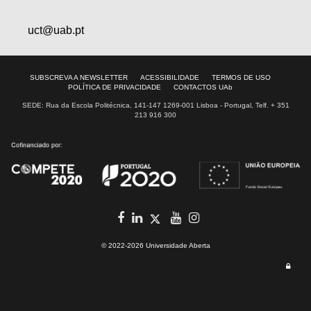
uct@uab.pt
SUBSCREVA A NEWSLETTER
ACESSIBILIDADE
TERMOS DE USO
POLÍTICA DE PRIVACIDADE
CONTACTOS UAb
SEDE: Rua da Escola Politécnica, 141-147 1269-001 Lisboa - Portugal, Telf. + 351
213 916 300
facebook
in
youtube
Instagram
Twitter
© 2022-2026 Universidade Aberta