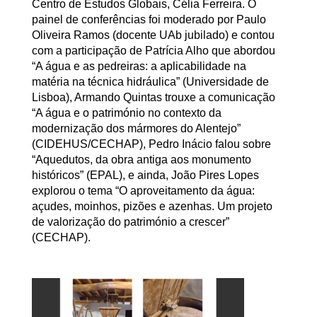
Centro de Estudos Globais, Célia Ferreira. O
painel de conferências foi moderado por Paulo
Oliveira Ramos (docente UAb jubilado) e contou
com a participação de Patrícia Alho que abordou
“A água e as pedreiras: a aplicabilidade na
matéria na técnica hidráulica” (Universidade de
Lisboa), Armando Quintas trouxe a comunicação
“A água e o património no contexto da
modernização dos mármores do Alentejo”
(CIDEHUS/CECHAP), Pedro Inácio falou sobre
“Aquedutos, da obra antiga aos monumento
históricos” (EPAL), e ainda, João Pires Lopes
explorou o tema “O aproveitamento da água:
açudes, moinhos, pizões e azenhas. Um projeto
de valorização do património a crescer”
(CECHAP).