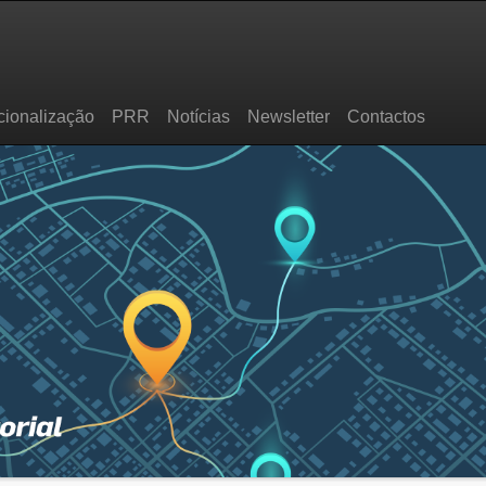
cionalização
PRR
Notícias
Newsletter
Contactos