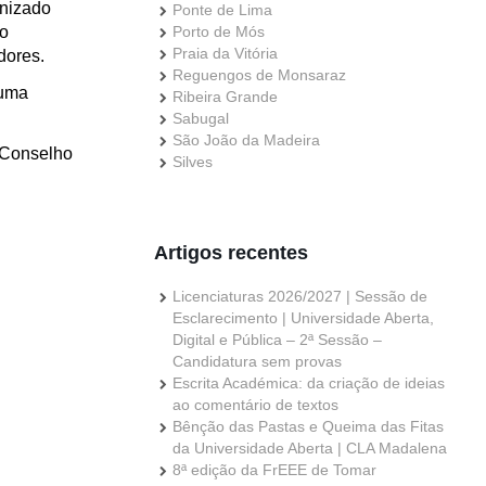
anizado
Ponte de Lima
ão
Porto de Mós
Praia da Vitória
dores.
Reguengos de Monsaraz
 uma
Ribeira Grande
Sabugal
São João da Madeira
 Conselho
Silves
Artigos recentes
Licenciaturas 2026/2027 | Sessão de
Esclarecimento | Universidade Aberta,
Digital e Pública – 2ª Sessão –
Candidatura sem provas
Escrita Académica: da criação de ideias
ao comentário de textos
Bênção das Pastas e Queima das Fitas
da Universidade Aberta | CLA Madalena
8ª edição da FrEEE de Tomar