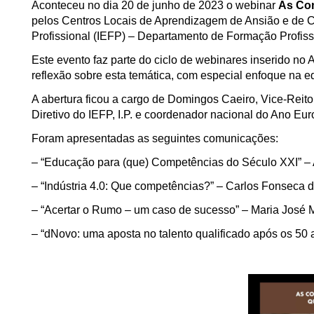
Aconteceu no dia 20 de junho de 2023 o webinar
As Com
pelos Centros Locais de Aprendizagem de Ansião e de C
Profissional (IEFP) – Departamento de Formação Profiss
Este evento faz parte do ciclo de webinares inserido 
reflexão sobre esta temática, com especial enfoque na e
A abertura ficou a cargo de Domingos Caeiro, Vice-Rei
Diretivo do IEFP, I.P. e coordenador nacional do Ano E
Foram apresentadas as seguintes comunicações:
– “Educação para (que) Competências do Século XXI” – 
– “Indústria 4.0: Que competências?” – Carlos Fonseca d
– “Acertar o Rumo – um caso de sucesso” – Maria José 
– “dNovo: uma aposta no talento qualificado após os 50