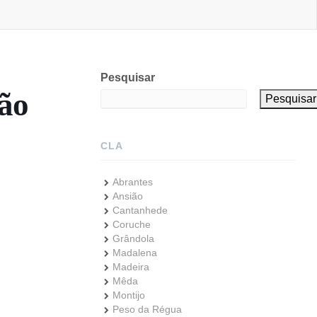
Pesquisar
ção
Pesquisar
CLA
Abrantes
Ansião
Cantanhede
Coruche
Grândola
Madalena
Madeira
Mêda
Montijo
Peso da Régua