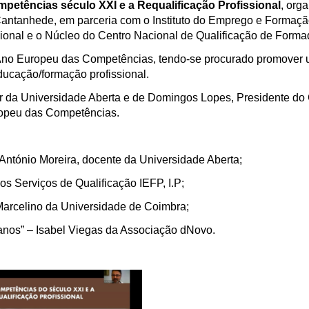
petências século XXI e a Requalificação Profissional
, org
antanhede, em parceria com o Instituto do Emprego e Formaç
ional e o Núcleo do Centro Nacional de Qualificação de Forma
no Ano Europeu das Competências, tendo-se procurado promover
ducação/formação profissional.
tor da Universidade Aberta e de Domingos Lopes, Presidente do
uropeu das Competências.
António Moreira, docente da Universidade Aberta;
os Serviços de Qualificação IEFP, I.P;
Marcelino da Universidade de Coimbra;
 anos” – Isabel Viegas da Associação dNovo.