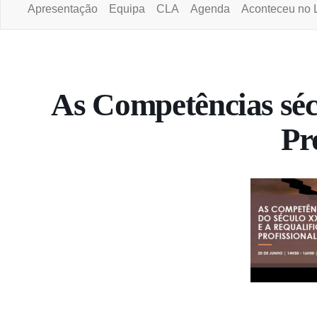
Apresentação
Equipa
CLA
Agenda
Aconteceu no 
Portal da Universidade Aberta
As Competências séc
Pr