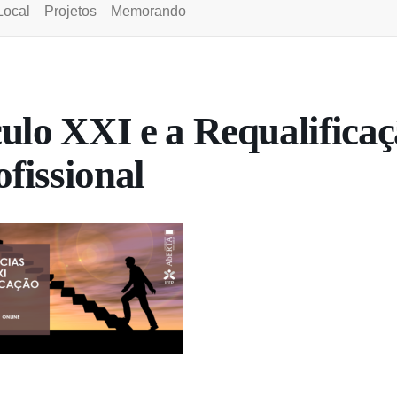
Local
Projetos
Memorando
ulo XXI e a Requalifica
ofissional