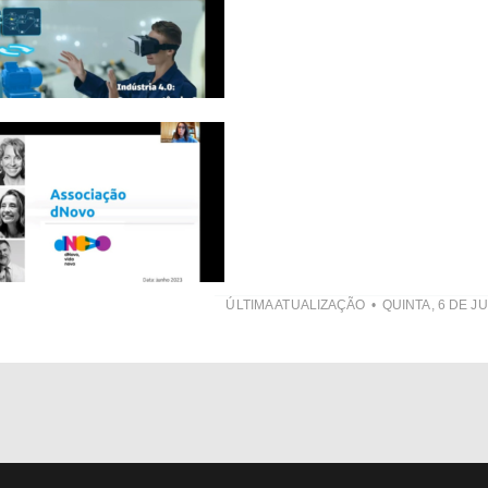
ÚLTIMA ATUALIZAÇÃO
QUINTA, 6 DE J