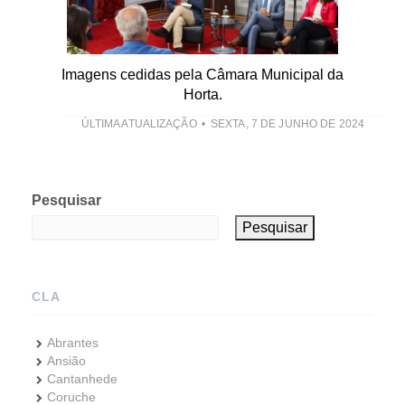
Imagens cedidas pela Câmara Municipal da
Horta.
ÚLTIMA ATUALIZAÇÃO
SEXTA, 7 DE JUNHO DE 2024
Pesquisar
Pesquisar
CLA
Abrantes
Ansião
Cantanhede
Coruche