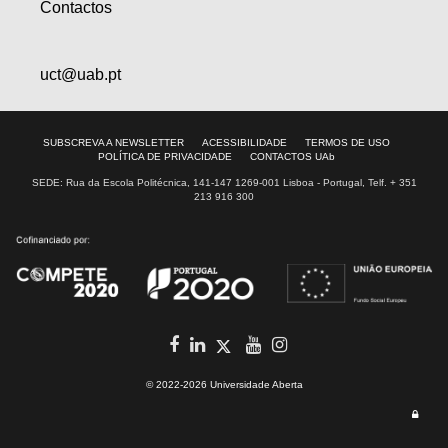
Contactos
uct@uab.pt
SUBSCREVA A NEWSLETTER
ACESSIBILIDADE
TERMOS DE USO
POLÍTICA DE PRIVACIDADE
CONTACTOS UAb
SEDE: Rua da Escola Politécnica, 141-147 1269-001 Lisboa - Portugal, Telf. + 351
213 916 300
facebook
in
youtube
Instagram
Twitter
© 2022-2026 Universidade Aberta