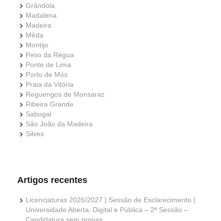
Grândola
Madalena
Madeira
Mêda
Montijo
Peso da Régua
Ponte de Lima
Porto de Mós
Praia da Vitória
Reguengos de Monsaraz
Ribeira Grande
Sabugal
São João da Madeira
Silves
Artigos recentes
Licenciaturas 2026/2027 | Sessão de Esclarecimento |
Universidade Aberta, Digital e Pública – 2ª Sessão –
Candidatura sem provas