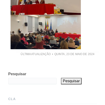
ÚLTIMA ATUALIZAÇÃO
QUINTA, 23 DE MAIO DE 2024
Pesquisar
Pesquisar
CLA