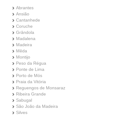
Abrantes
Ansião
Cantanhede
Coruche
Grândola
Madalena
Madeira
Mêda
Montijo
Peso da Régua
Ponte de Lima
Porto de Mós
Praia da Vitória
Reguengos de Monsaraz
Ribeira Grande
Sabugal
São João da Madeira
Silves