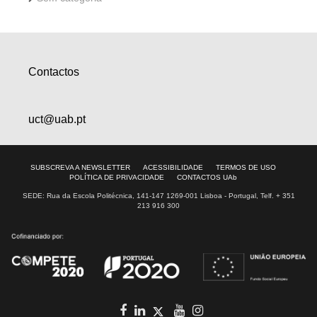
Contactos
uct@uab.pt
SUBSCREVA A NEWSLETTER
ACESSIBILIDADE
TERMOS DE USO
POLÍTICA DE PRIVACIDADE
CONTACTOS UAb
SEDE: Rua da Escola Politécnica, 141-147 1269-001 Lisboa - Portugal, Telf. + 351
213 916 300
facebook
in
youtube
Instagram
Twitter