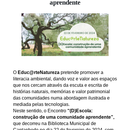
aprendente
O
Educ@rteNatureza
pretende promover a
literacia ambiental, dando voz e valor aos espaços
que nos cercam através da escuta e escrita de
histórias naturais, memórias e valor patrimonial
das comunidades numa abordagem ilustrada e
mediada pelas tecnologias.
Neste sentido, o Encontro
“(D)Escola:
construção de uma comunidade aprendente”,
que decorreu na Biblioteca Municipal de
Cantanhede no dia 22 de fevereiro de 2024, com