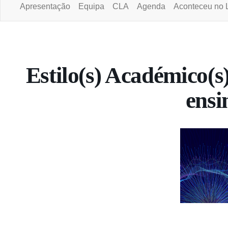
Apresentação
Equipa
CLA
Agenda
Aconteceu no 
Portal da Universidade Aberta
Estilo(s) Académico(s)
ensi