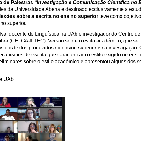
o de Palestras “
Investigação e Comunicação Científica no 
s da Universidade Aberta e destinado exclusivamente a estud
flexões sobre a escrita no ensino superior
teve como objetivo
no superior.
lva, docente de Linguística na UAb e investigador do Centro d
mbra (CELGA-ILTEC). Versou sobre o estilo académico, que se
cas dos textos produzidos no ensino superior e na investigação. 
canismos de escrita que caracterizam o estilo exigido no ensi
reliminares sobre o estilo académico e apresentou alguns dos s
da UAb.