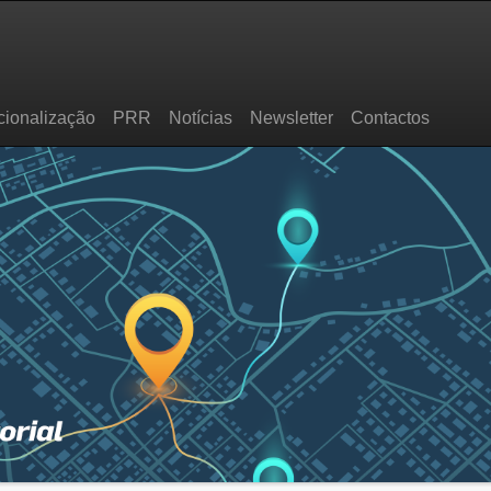
cionalização
PRR
Notícias
Newsletter
Contactos