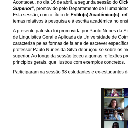
Aconteceu, no dia 16 de abril, a segunda sessão do
Cicl
Superior
”
, promovido pelo Departamento de Humanidade
Esta sessão, com o título de
Estilo(s) Académico(s): re
temas relativos à pesquisa e à escrita académica no ensi
A presente palestra foi promovida por Paulo Nunes da Si
de Linguística Geral e Aplicada da Universidade de Coi
caracteriza pelas formas de falar e de escrever específi
professor Paulo Nunes da Silva debruçou-se sobre os me
superior. Ao longo da sessão teceu algumas reflexões p
princípios gerais, que ilustrou com exemplos concretos.
Participaram na sessão 98 estudantes e ex-estudantes 