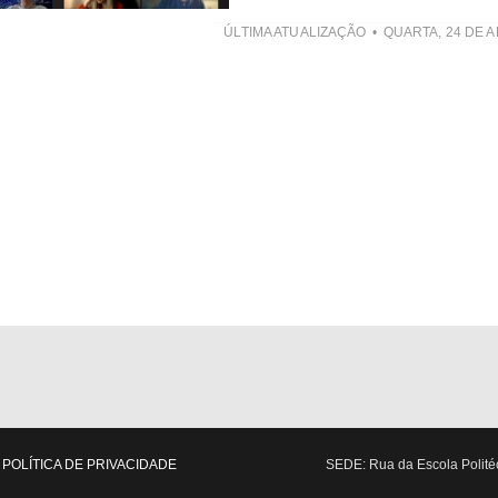
ÚLTIMA ATUALIZAÇÃO
QUARTA, 24 DE A
POLÍTICA DE PRIVACIDADE
SEDE: Rua da Escola Politéc