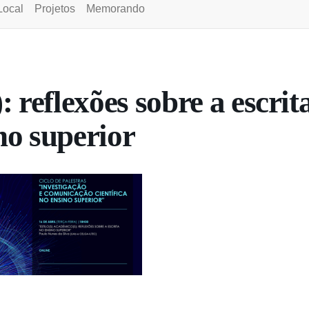
Local
Projetos
Memorando
: reflexões sobre a escrit
no superior