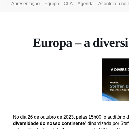
Apresentação
Equipa
CLA
Agenda
Aconteceu no 
Portal da Universidade Aberta
Europa – a divers
No dia 26 de outubro de 2023, pelas 15h00, o auditório 
diversidade do nosso continente
” dinamizada por Stef