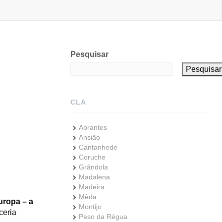
Pesquisar
Pesquisar
CLA
Abrantes
Ansião
Cantanhede
Coruche
Grândola
Madalena
Madeira
Mêda
uropa – a
Montijo
ceria
Peso da Régua