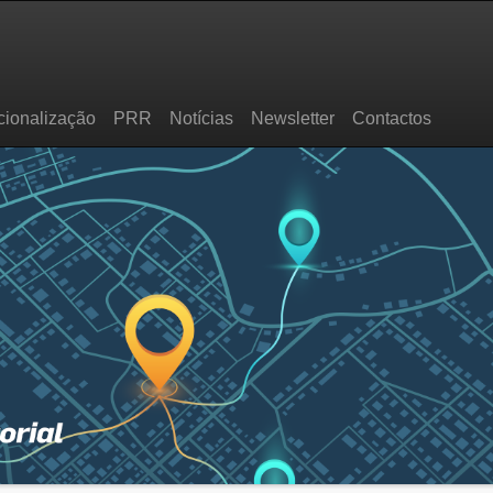
cionalização
PRR
Notícias
Newsletter
Contactos