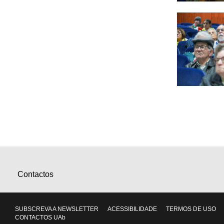
Contactos
SUBSCREVA A NEWSLETTER
ACESSIBILIDADE
TERMOS DE USO
CONTACTOS UAb