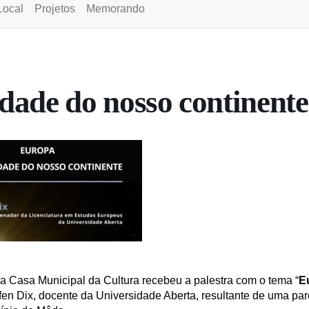
Local
Projetos
Memorando
idade do nosso continente
da Casa Municipal da Cultura recebeu a palestra com o tema “
E
fen Dix, docente da Universidade Aberta, resultante de uma par