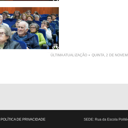
ÚLTIMA ATUALIZAÇÃO
QUINTA, 2 DE NOVEM
POLÍTICA DE PRIVACIDADE
SEDE: Rua da Escola Politéc