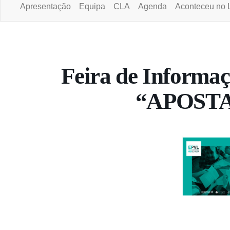
Apresentação
Equipa
CLA
Agenda
Aconteceu no 
Portal da Universidade Aberta
Feira de Informaç
“APOST