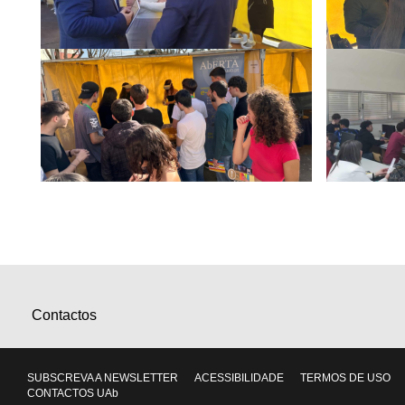
Contactos
SUBSCREVA A NEWSLETTER
ACESSIBILIDADE
TERMOS DE USO
CONTACTOS UAb