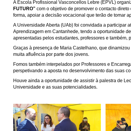
A Escola Profissional Vasconcellos Lebre (EPVL) organ
FUTURO”
com o objetivo de promover o contacto direto 
forma, apoiar a decisão vocacional que terão de tomar ap
A Universidade Aberta (UAb) foi convidada a participar
Aprendizagem em Cantanhede, tendo a oportunidade de di
apresentadas pelos estudantes, professores e também, 
Graças à presença de Maria Castelhano, que dinamizou a a
muita afluência por parte dos jovens.
Fomos também interpelados por Professores e Encarrega
perspetivando a aposta no desenvolvimento das suas c
Houve ainda a oportunidade de assistir à palestra de Le
Universidade e as suas potencialidades.