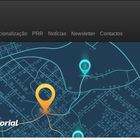
cionalização
PRR
Notícias
Newsletter
Contactos