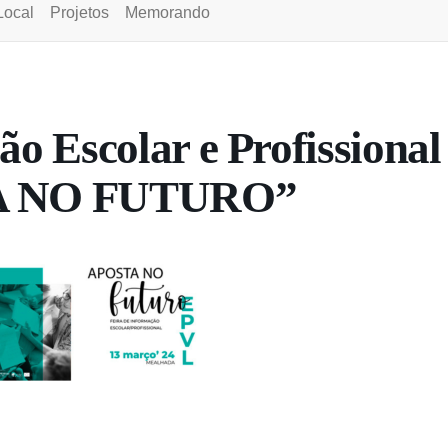
Local
Projetos
Memorando
ão Escolar e Profissional
A NO FUTURO”