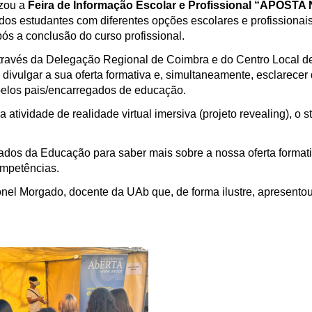
izou a
Feira de Informação Escolar e Profissional “APOSTA
dos estudantes com diferentes opções escolares e profissionai
ós a conclusão do curso profissional.
 através da Delegação Regional de Coimbra e do Centro Local d
vulgar a sua oferta formativa e, simultaneamente, esclarecer
pelos pais/encarregados de educação.
tividade de realidade virtual imersiva (projeto revealing), o s
dos da Educação para saber mais sobre a nossa oferta formati
ompetências.
onel Morgado, docente da UAb que, de forma ilustre, apresento