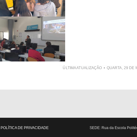
ÚLTIMA ATUALIZAÇÃO
QUARTA, 29 DE 
POLÍTICA DE PRIVACIDADE
SEDE: Rua da Escola Politéc