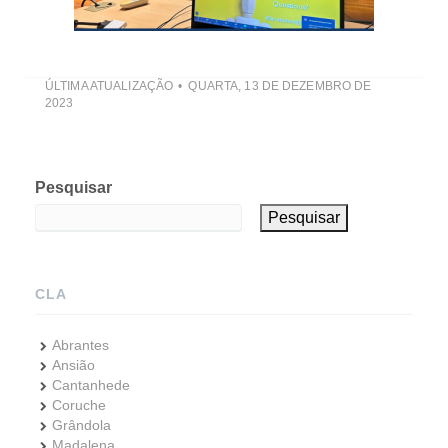
ÚLTIMA ATUALIZAÇÃO
QUARTA, 13 DE DEZEMBRO DE
2023
Pesquisar
Pesquisar
CLA
Abrantes
Ansião
Cantanhede
Coruche
Grândola
Madalena