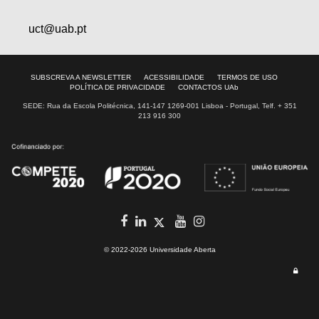
uct@uab.pt
SUBSCREVA A NEWSLETTER
ACESSIBILIDADE
TERMOS DE USO
POLÍTICA DE PRIVACIDADE
CONTACTOS UAb
SEDE: Rua da Escola Politécnica, 141-147 1269-001 Lisboa - Portugal, Telf. + 351
213 916 300
facebook
in
youtube
Instagram
Twitter
© 2022-2026 Universidade Aberta