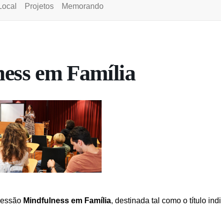
Local
Projetos
Memorando
ess em Família
 sessão
Mindfulness em Família
, destinada tal como o título ind