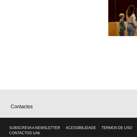
Contactos
SUBSCREVA A NEWSLETTER
ACESSIBILIDADE
TERMOS DE USO
CONTACTOS UAb