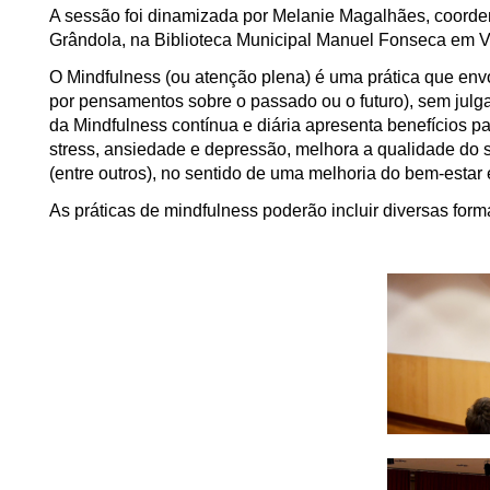
A sessão foi dinamizada por Melanie Magalhães, coord
Grândola, na Biblioteca Municipal Manuel Fonseca em V
O Mindfulness (ou atenção plena) é uma prática que envo
por pensamentos sobre o passado ou o futuro), sem julg
da Mindfulness contínua e diária apresenta benefícios pa
stress, ansiedade e depressão, melhora a qualidade do 
(entre outros), no sentido de uma melhoria do bem-estar 
As práticas de mindfulness poderão incluir diversas for