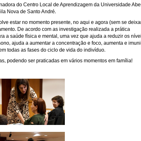
enadora do Centro Local de Aprendizagem da Universidade Abe
ila Nova de Santo André.
lve estar no momento presente, no aqui e agora (sem se deixar
amento. De acordo com as investigação realizada a prática
ra a saúde física e mental, uma vez que ajuda a reduzir os níve
sono, ajuda a aumentar a concentração e foco, aumenta e imun
em todas as fases do ciclo de vida do indivíduo.
mas, podendo ser praticadas em vários momentos em família!