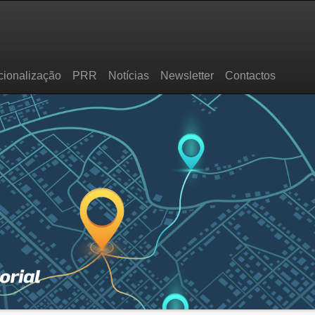
cionalização
PRR
Notícias
Newsletter
Contactos