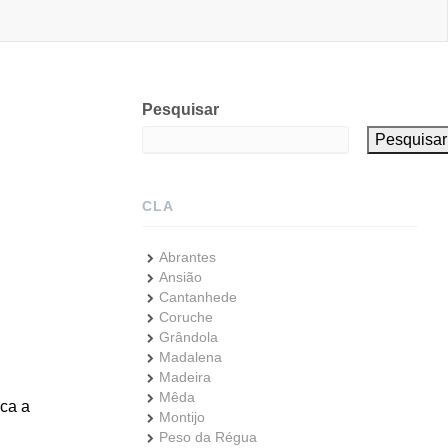
Pesquisar
Pesquisar
CLA
Abrantes
Ansião
Cantanhede
Coruche
Grândola
Madalena
Madeira
Mêda
ica a
Montijo
Peso da Régua