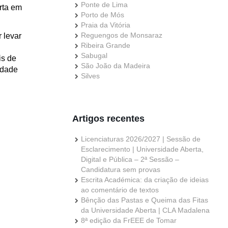
Ponte de Lima
rta em
Porto de Mós
Praia da Vitória
Reguengos de Monsaraz
 levar
Ribeira Grande
Sabugal
is de
São João da Madeira
idade
Silves
Artigos recentes
Licenciaturas 2026/2027 | Sessão de
Esclarecimento | Universidade Aberta,
Digital e Pública – 2ª Sessão –
Candidatura sem provas
Escrita Académica: da criação de ideias
ao comentário de textos
Bênção das Pastas e Queima das Fitas
da Universidade Aberta | CLA Madalena
8ª edição da FrEEE de Tomar