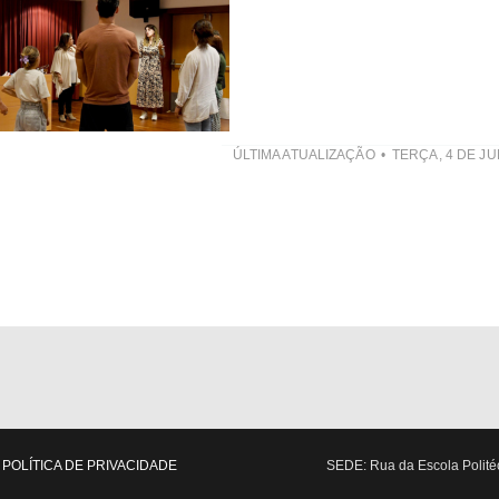
ÚLTIMA ATUALIZAÇÃO
TERÇA, 4 DE J
POLÍTICA DE PRIVACIDADE
SEDE: Rua da Escola Politéc