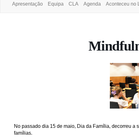
Apresentação
Equipa
CLA
Agenda
Aconteceu no 
Portal da Universidade Aberta
Mindfuln
No passado dia 15 de maio, Dia da Família, decorreu a
famílias.