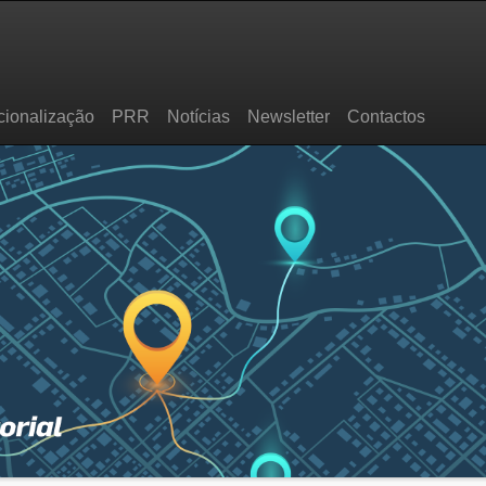
cionalização
PRR
Notícias
Newsletter
Contactos