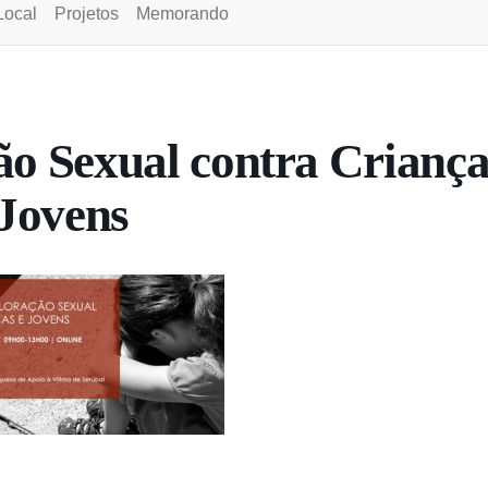
Local
Projetos
Memorando
ão Sexual contra Criança
Jovens