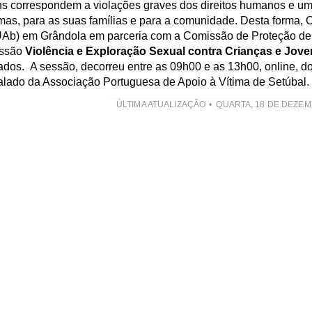
vens correspondem a violações graves dos direitos humanos e u
mas, para as suas famílias e para a comunidade. Desta forma, 
UAb) em Grândola em parceria com a Comissão de Proteção de
essão
Violência e Exploração Sexual contra Crianças e Jov
ados. A sessão, decorreu entre as 09h00 e as 13h00, online, do
lado da Associação Portuguesa de Apoio à Vítima de Setúbal.
ÚLTIMA ATUALIZAÇÃO
QUARTA, 18 DE DEZEM