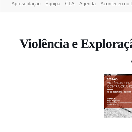
Apresentação
Equipa
CLA
Agenda
Aconteceu no 
Portal da Universidade Aberta
Violência e Exploraç