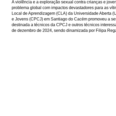
A violência e a exploração sexual contra crianças e jo
problema global com impactos devastadores para as víti
Local de Aprendizagem (CLA) da Universidade Aberta (
e Jovens (CPCJ) em Santiago do Cacém promoveu a s
destinada a técnicos da CPCJ e outros técnicos interess
de dezembro de 2024, sendo dinamizada por Filipa Rega