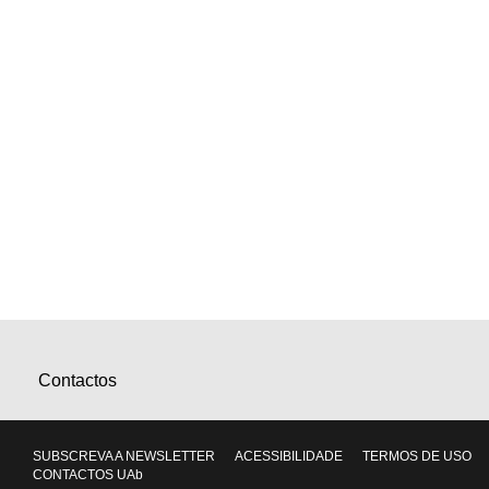
Contactos
SUBSCREVA A NEWSLETTER
ACESSIBILIDADE
TERMOS DE USO
CONTACTOS UAb