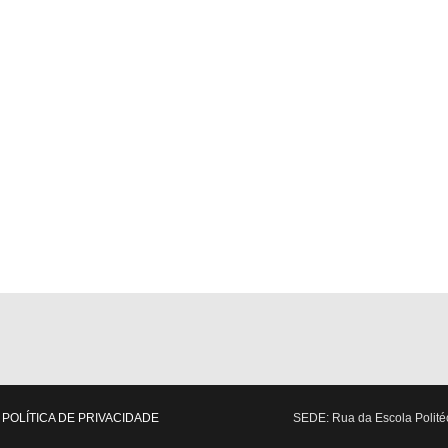
POLÍTICA DE PRIVACIDADE
SEDE: Rua da Escola Politéc