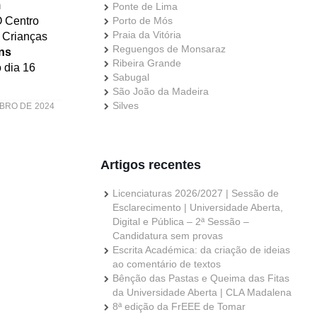
m
Ponte de Lima
O Centro
Porto de Mós
Praia da Vitória
 Crianças
Reguengos de Monsaraz
ens
Ribeira Grande
 dia 16
Sabugal
São João da Madeira
Silves
BRO DE 2024
Artigos recentes
Licenciaturas 2026/2027 | Sessão de
Esclarecimento | Universidade Aberta,
Digital e Pública – 2ª Sessão –
Candidatura sem provas
Escrita Académica: da criação de ideias
ao comentário de textos
Bênção das Pastas e Queima das Fitas
da Universidade Aberta | CLA Madalena
8ª edição da FrEEE de Tomar