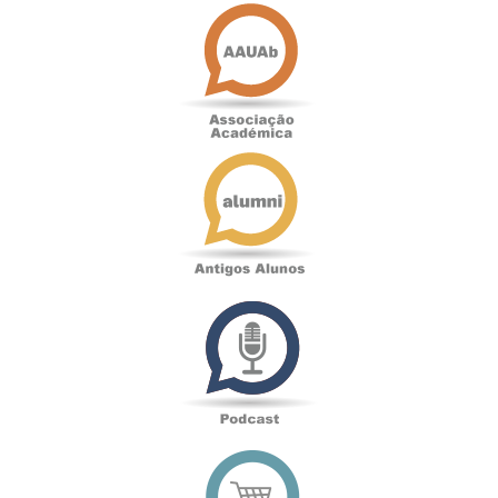
Associação
Académica
Antigos
Alunos
Podcast
Loja
online