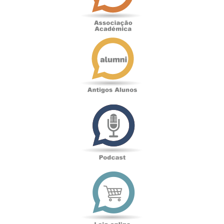
Antigos
Alunos
Podcast
Loja
online