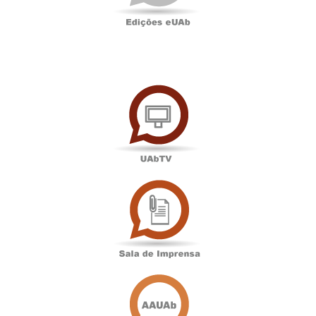
UAbTV
Sala
de
Imprensa
Associação
Académica