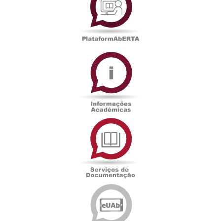
Informações
Académicas
Serviços
de
Documentação
Edições
eUAb