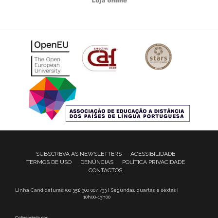
SUBSCREVA AS NEWSLETTERS
ACESSIBILIDADE
TERMOS DE USO
DENÚNCIAS
POLÍTICA PRIVACIDADE
CONTACTOS
Linha Candidaturas: (00 351) 300 007 733 | Segundas, quartas e sextas |
10h00-13h00