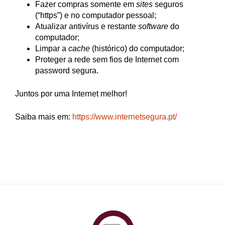
Fazer compras somente em
sites
seguros
(“https”) e no computador pessoal;
Atualizar antivírus e restante
software
do
computador;
Limpar a
cache
(histórico) do computador;
Proteger a rede sem fios de Internet com
password segura.
Juntos por uma Internet melhor!
Saiba mais em:
https://www.internetsegura.pt/
PlataformAberta