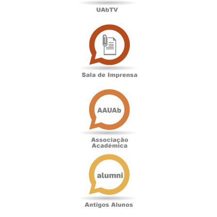
Sala
de
Imprensa
Associação
Académica
Antigos
Alunos