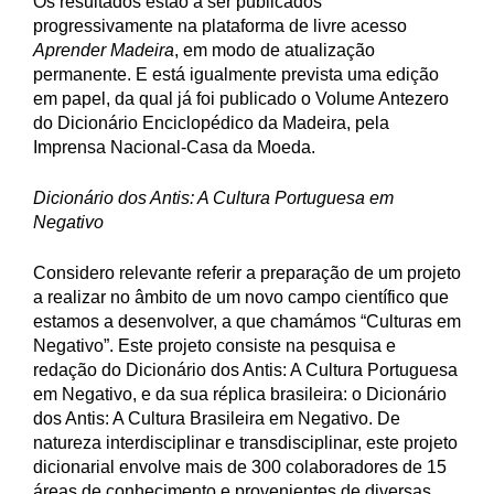
Os resultados estão a ser publicados
progressivamente na plataforma de livre acesso
Aprender Madeira
, em modo de atualização
permanente. E está igualmente prevista uma edição
em papel, da qual já foi publicado o Volume Antezero
do Dicionário Enciclopédico da Madeira, pela
Imprensa Nacional-Casa da Moeda.
Dicionário dos Antis: A Cultura Portuguesa em
Negativo
Considero relevante referir a preparação de um projeto
a realizar no âmbito de um novo campo científico que
estamos a desenvolver, a que chamámos “Culturas em
Negativo”. Este projeto consiste na pesquisa e
redação do Dicionário dos Antis: A Cultura Portuguesa
em Negativo, e da sua réplica brasileira: o Dicionário
dos Antis: A Cultura Brasileira em Negativo. De
natureza interdisciplinar e transdisciplinar, este projeto
dicionarial envolve mais de 300 colaboradores de 15
áreas de conhecimento e provenientes de diversas