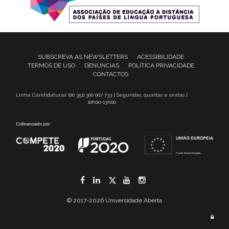
SUBSCREVA AS NEWSLETTERS
ACESSIBILIDADE
TERMOS DE USO
DENÚNCIAS
POLÍTICA PRIVACIDADE
CONTACTOS
Linha Candidaturas: (00 351) 300 007 733 | Segundas, quartas e sextas |
10h00-13h00
Facebook
LinkedIn
Twitter
YouTube
Instagram
© 2017-2026 Universidade Aberta