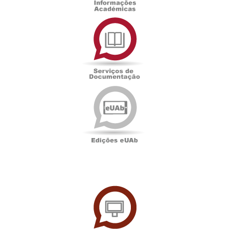
Serviços
de
Documentação
Edições
eUAb
UAbTV