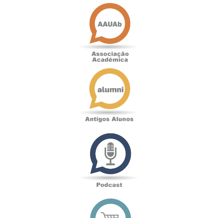
Associação
Académica
Antigos
Alunos
Podcast
Loja
online