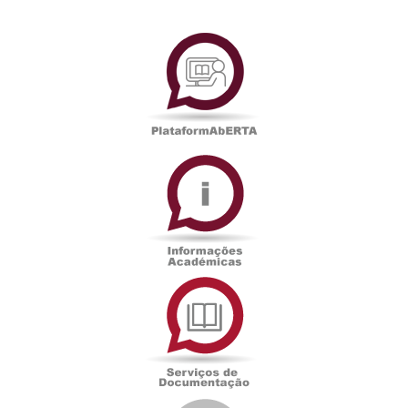
PlataformAberta
Informações
Académicas
Serviços
de
Documentação
Edições