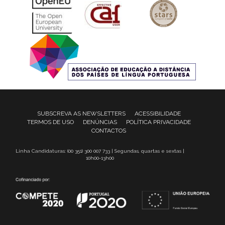
SUBSCREVA AS NEWSLETTERS
ACESSIBILIDADE
TERMOS DE USO
DENÚNCIAS
POLÍTICA PRIVACIDADE
CONTACTOS
Linha Candidaturas: (00 351) 300 007 733 | Segundas, quartas e sextas |
10h00-13h00