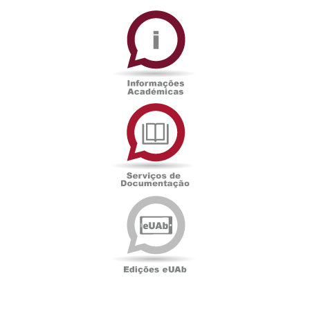
Informações
Académicas
Serviços
de
Documentação
Edições
eUAb