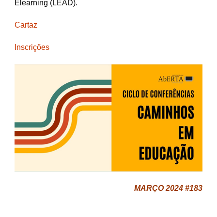
Elearning (LEAD).
Cartaz
Inscrições
MARÇO 2024 #183