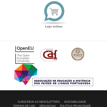
Loja
online
SUBSCREVA AS NEWSLETTERS
ACESSIBILIDADE
TERMOS DE USO
DENÚNCIAS
POLÍTICA PRIVACIDADE