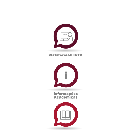
PlataformAberta
Informações
Académicas
Serviços
de
Documentação