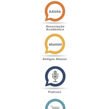
Associação
Académica
Antigos
Alunos
Podcast
Loja
online