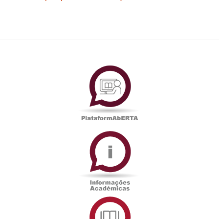
PlataformAberta
Informações
Académicas
Serviços
de
Documentação