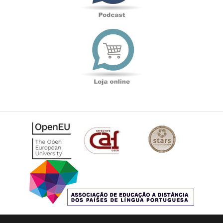
Loja
online