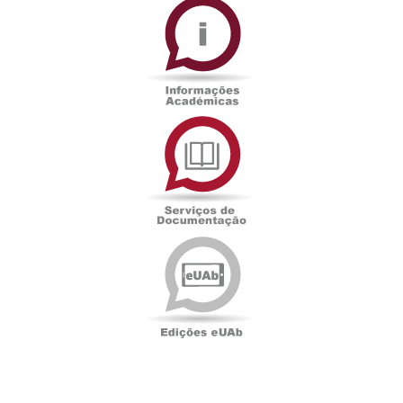
Académicas
Serviços
de
Documentação
Edições
eUAb