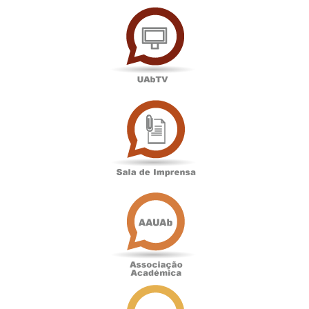
UAbTV
Sala
de
Imprensa
Associação
Académica
Antigos
Alunos