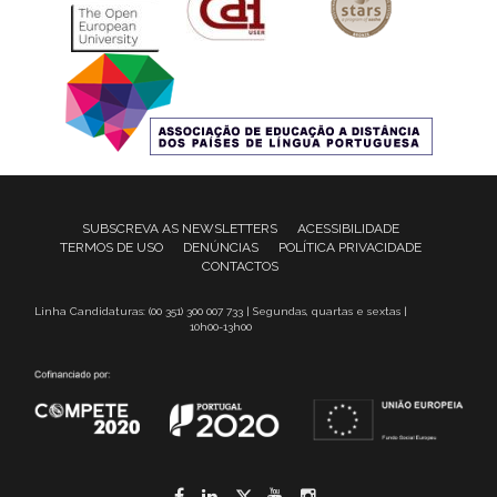
SUBSCREVA AS NEWSLETTERS
ACESSIBILIDADE
TERMOS DE USO
DENÚNCIAS
POLÍTICA PRIVACIDADE
CONTACTOS
Linha Candidaturas: (00 351) 300 007 733 | Segundas, quartas e sextas |
10h00-13h00
Facebook
LinkedIn
Twitter
YouTube
Instagram