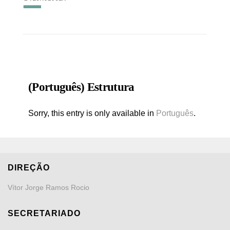
(Português) Estrutura
Sorry, this entry is only available in
Português
.
DIREÇÃO
Vítor Jorge Ramos Rocio
SECRETARIADO