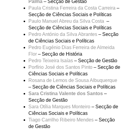
Palma
– Secção de Gestão
Paula Cristina Ferreira da Costa Carreira
–
Secção de Ciências Sociais e Políticas
Paulo Manuel Abreu da Silva Costa
–
Secção de Ciências Sociais e Políticas
Pedro António da Silva Abrantes
– Secção
de Ciências Sociais e Políticas
Pedro Eugénio Dias Ferreira de Almeida
Flor
– Secção de História
Pedro Teixeira Isaías
– Secção de Gestão
Porfírio José dos Santos Pinto
– Secção de
Ciências Sociais e Políticas
Rosana de Lemos de Sousa Albuquerque
– Secção de Ciências Sociais e Políticas
Sara Cristina Valente dos Santos
–
Secção de Gestão
Sara Otília Marques Monteiro
– Secção de
Ciências Sociais e Políticas
Tiago Carrilho Ribeiro Mendes
– Secção
de Gestão