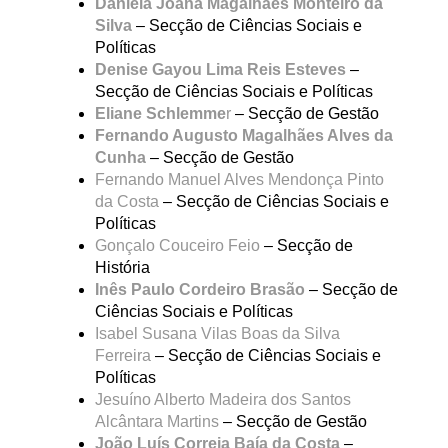
Daniela Joana Magalhães Monteiro da
Silva
– Secção de Ciências Sociais e
Políticas
Denise Gayou Lima Reis Esteves
–
Secção de Ciências Sociais e Políticas
Eliane Schlemme
r
– Secção de Gestão
Fernando Augusto Magalhães Alves da
Cunha
– Secção de Gestão
Fernando Manuel Alves Mendonça Pinto
da Costa
– Secção de Ciências Sociais e
Políticas
Gonçalo Couceiro Feio
– Secção de
História
Inês Paulo Cordeiro Brasão
– Secção de
Ciências Sociais e Políticas
Isabel Susana Vilas Boas da Silva
Ferreira
– Secção de Ciências Sociais e
Políticas
Jesuíno Alberto Madeira dos Santos
Alcântara Martins
– Secção de Gestão
João Luís Correia Baía da Costa
–