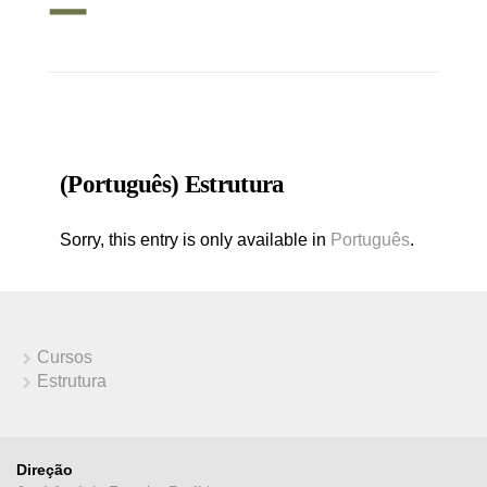
(Português) Estrutura
Sorry, this entry is only available in
Português
.
Cursos
Estrutura
Direção