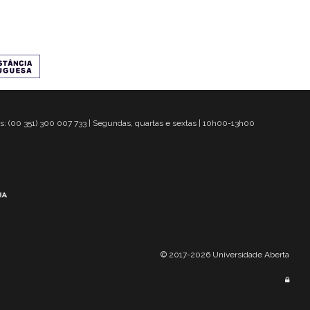
s: (00 351) 300 007 733 | Segundas, quartas e sextas | 10h00-13h00
© 2017-2026 Universidade Aberta