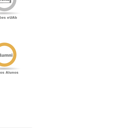
Antigos
Alunos