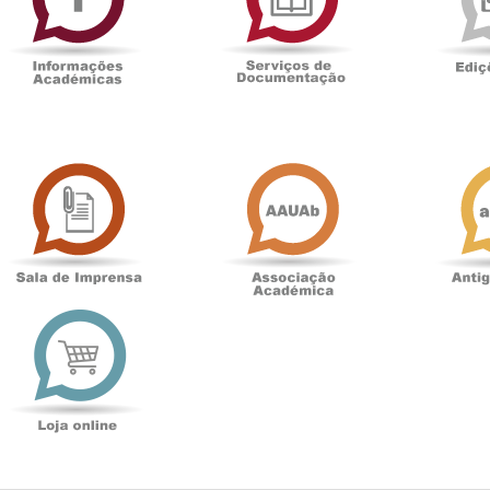
Sala
Associação
de
Académica
Imprensa
t
Loja
online