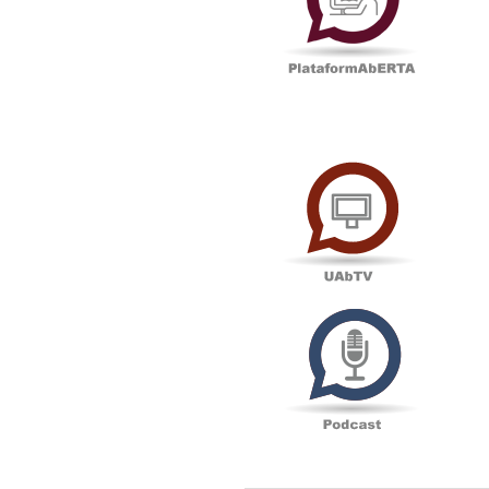
UAbTV
Podcas