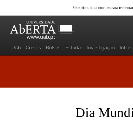
Este site utiliza cookies para melhor
UAb
Cursos
Bolsas
Estudar
Investigação
Inter
Dia Mundia