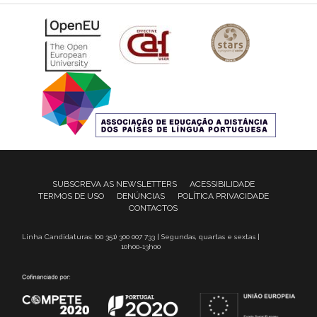
SUBSCREVA AS NEWSLETTERS
ACESSIBILIDADE
TERMOS DE USO
DENÚNCIAS
POLÍTICA PRIVACIDADE
CONTACTOS
Linha Candidaturas: (00 351) 300 007 733 | Segundas, quartas e sextas |
10h00-13h00