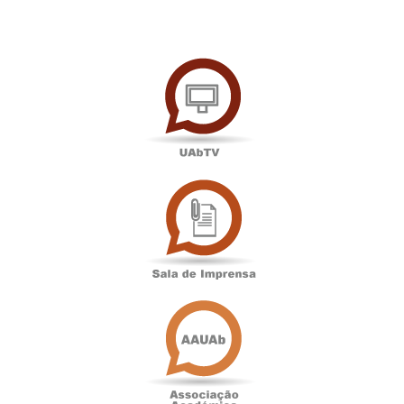
UAbTV
Sala
de
Imprensa
Associação
Académica