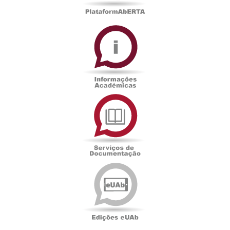
Informações
Académicas
Serviços
de
Documentação
Edições
eUAb