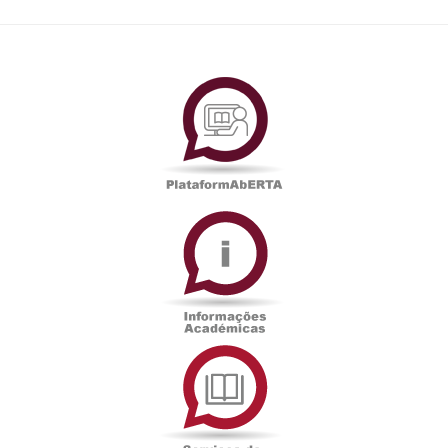
PlataformAberta
Informações
Académicas
Serviços
de
Documentação