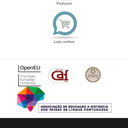
Loja
online