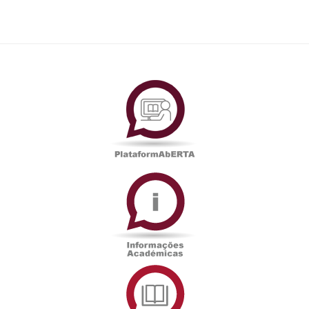
PlataformAberta
Informações
Académicas
Serviços
de
Documentação