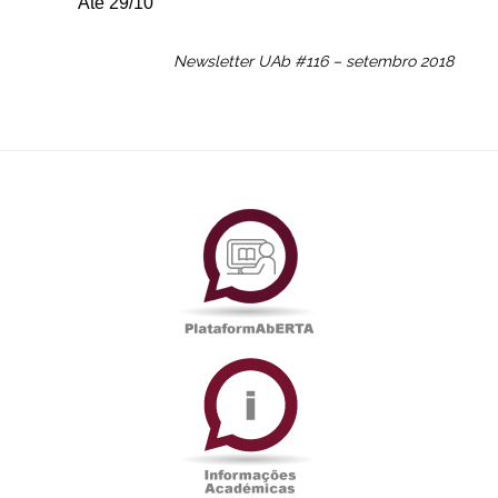
Até 29/10
Newsletter UAb #116 – setembro 2018
PlataformAberta
Informações
Académicas