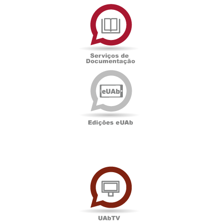
Serviços
de
Documentação
Edições
eUAb
UAbTV