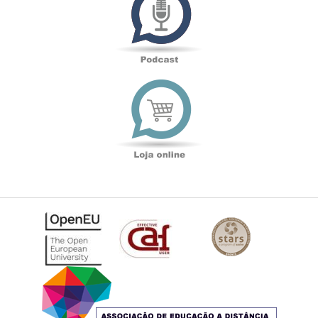
Loja
online