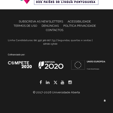
SUBSCREVA AS NEWSLETTERS
ACESSIBILIDADE
TERMOS DE USO
DENÚNCIAS
POLÍTICA PRIVACIDADE
CONTACTOS
Linha Candidaturas: (00 351) 300 007 733 | Segundas, quartas e sextas |
10h00-13h00
Facebook
LinkedIn
Twitter
YouTube
Instagram
© 2017-2026 Universidade Aberta