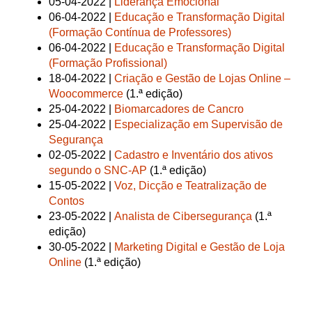
05-04-2022 |
Liderança Emocional
06-04-2022 |
Educação e Transformação Digital
(Formação Contínua de Professores)
06-04-2022 |
Educação e Transformação Digital
(Formação Profissional)
18-04-2022 |
Criação e Gestão de Lojas Online –
Woocommerce
(1.ª edição)
25-04-2022 |
Biomarcadores de Cancro
25-04-2022 |
Especialização em Supervisão de
Segurança
02-05-2022 |
Cadastro e Inventário dos ativos
segundo o SNC-AP
(1.ª edição)
15-05-2022 |
Voz, Dicção e Teatralização de
Contos
23-05-2022 |
Analista de Cibersegurança
(1.ª
edição)
30-05-2022 |
Marketing Digital e Gestão de Loja
Online
(1.ª edição)