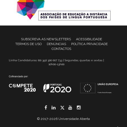
SUBSCREVA AS NEWSLETTERS
ACESSIBILIDADE
TERMOS DE USO
DENÚNCIAS
POLÍTICA PRIVACIDADE
CONTACTOS
Linha Candidaturas: (00 351) 300 007 733 | Segundas, quartas e sextas |
10h00-13h00
Facebook
LinkedIn
Twitter
YouTube
Instagram
© 2017-2026 Universidade Aberta