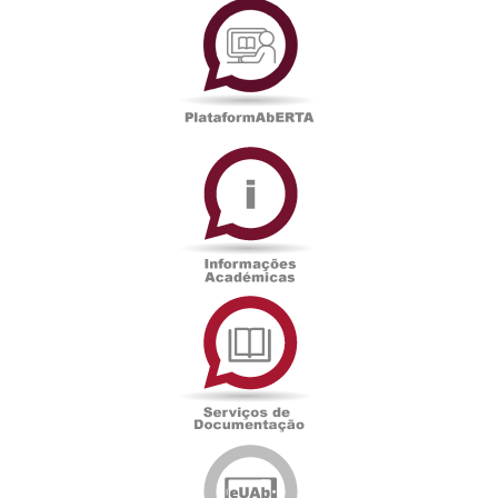
Informações
Académicas
Serviços
de
Documentação
Edições
eUAb