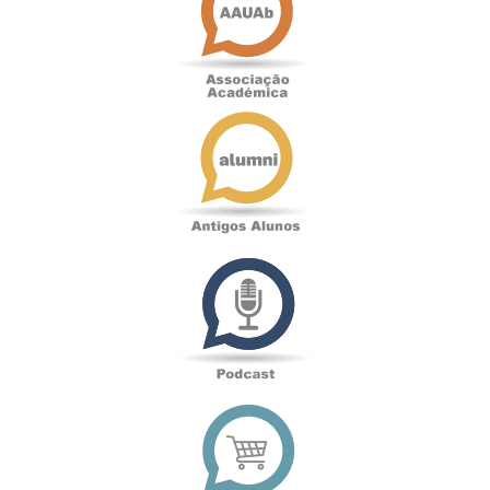
Antigos
Alunos
Podcast
Loja
online