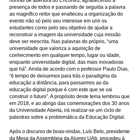
honras de abertura do Encontro, agradecendo a
presença de todos e passando de seguida a palavra
ao magnífico reitor que enalteceu a organização do
evento não só pelo seu interesse em unir os
estudantes como pelo seu objetivo de ajudar a
reconstruir a imagem da universidade cuja missão
deve ser reescrita. Nas palavras do próprio, “uma
universidade que valoriza a aquisição de
conhecimento em qualquer tempo, lugar ou idade,
enquanto universidade digital, das mais inovadoras
que há”. Ainda de acordo com o professor Paulo Dias,
“é tempo de deixarmos para trás o paradigma da
educação a distância, para passarmos ao da
educação digital porque é com este que se vai
construir o futuro”. A propósito deste tema lembrou que
em 2018, e ao abrigo das comemorações dos 30 anos
da Universidade Aberta, irá realizar-se um ciclo de
palestras sobre a problemática da Educação Digital.
Após o discurso de boas-vindas, Luís Belo, presidente
da Mesa da Assembleia da Alumni UAb, procedeu à