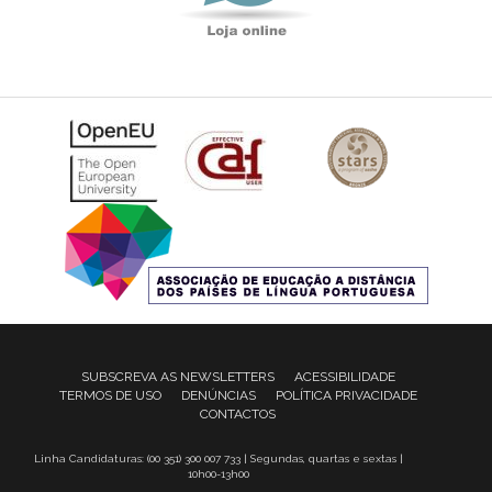
SUBSCREVA AS NEWSLETTERS
ACESSIBILIDADE
TERMOS DE USO
DENÚNCIAS
POLÍTICA PRIVACIDADE
CONTACTOS
Linha Candidaturas: (00 351) 300 007 733 | Segundas, quartas e sextas |
10h00-13h00