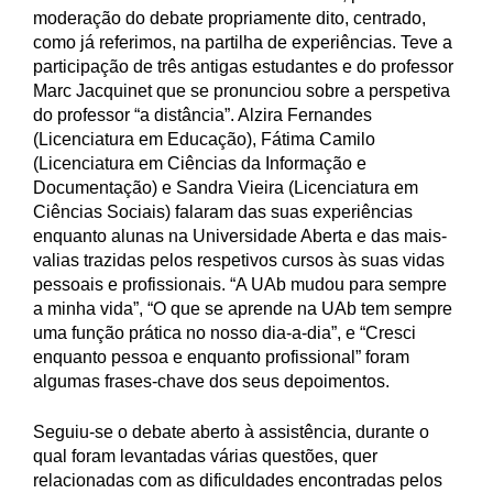
moderação do debate propriamente dito, centrado,
como já referimos, na partilha de experiências. Teve a
participação de três antigas estudantes e do professor
Marc Jacquinet que se pronunciou sobre a perspetiva
do professor “a distância”. Alzira Fernandes
(Licenciatura em Educação), Fátima Camilo
(Licenciatura em Ciências da Informação e
Documentação) e Sandra Vieira (Licenciatura em
Ciências Sociais) falaram das suas experiências
enquanto alunas na Universidade Aberta e das mais-
valias trazidas pelos respetivos cursos às suas vidas
pessoais e profissionais. “A UAb mudou para sempre
a minha vida”, “O que se aprende na UAb tem sempre
uma função prática no nosso dia-a-dia”, e “Cresci
enquanto pessoa e enquanto profissional” foram
algumas frases-chave dos seus depoimentos.
Seguiu-se o debate aberto à assistência, durante o
qual foram levantadas várias questões, quer
relacionadas com as dificuldades encontradas pelos