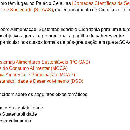
bro têm lugar, no Palácio Ceia, as
I Jornadas Científicas da S
ente e Sociedade (SCAAS)
, do Departamento de Ciências e Tec
obre Alimentação, Sustentabilidade e Cidadania para um futur
r objetivo agregar e proporcionar a partilha de saberes entre
 particular nos cursos formais de pós-graduação em que a SC
stemas Alimentares Sustentáveis (PG-SAS)
s do Consumo Alimentar (MCCA)
ia Ambiental e Participação (MCAP)
tentabilidade e Desenvolvimento (DSD)
incidem sobre os seguintes eixos temáticos:
o e Sustentabilidade
 Sustentabilidade
esenvolvimento