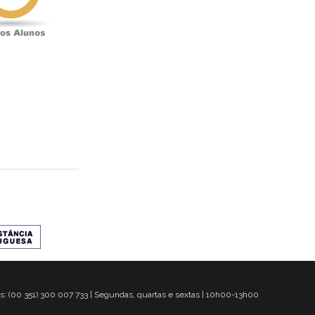
s: (00 351) 300 007 733 | Segundas, quartas e sextas | 10h00-13h00