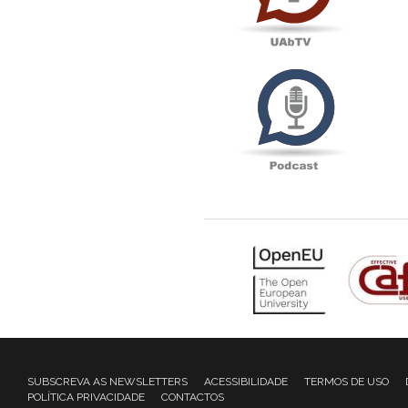
Podcas
SUBSCREVA AS NEWSLETTERS
ACESSIBILIDADE
TERMOS DE USO
POLÍTICA PRIVACIDADE
CONTACTOS