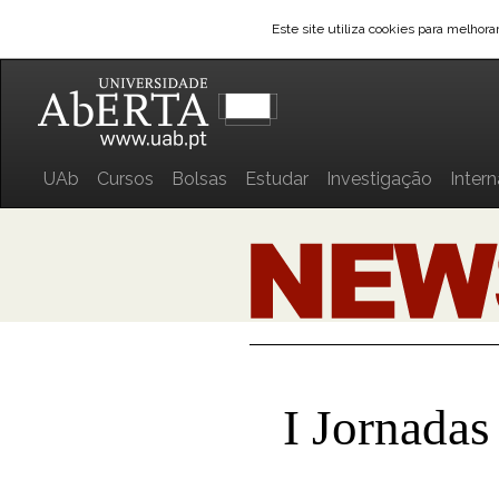
Este site utiliza cookies para melhor
UAb
Cursos
Bolsas
Estudar
Investigação
Inter
I Jornada