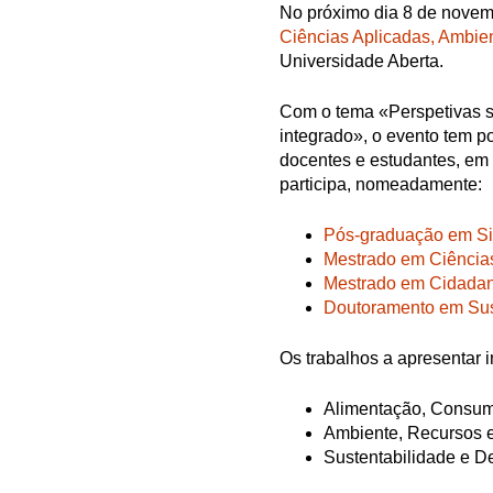
No próximo dia 8 de novem
Ciências Aplicadas, Ambi
Universidade Aberta.
Com o tema «Perspetivas s
integrado», o evento tem po
docentes e estudantes, em
participa, nomeadamente:
Pós-graduação em Si
Mestrado em Ciência
Mestrado em Cidadan
Doutoramento em Sus
Os trabalhos a apresentar 
Alimentação, Consum
Ambiente, Recursos e
Sustentabilidade e D