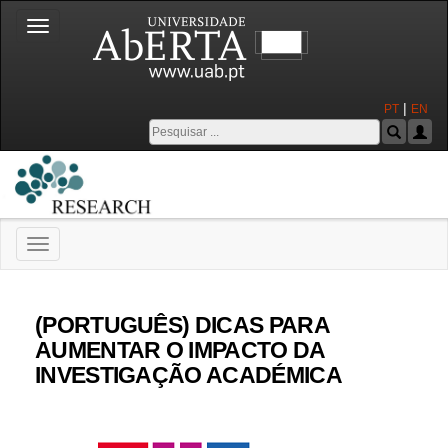
Toggle
navigation
|
PT
EN
Toggle
navigation
Universidade Aberta
(PORTUGUÊS) DICAS PARA
AUMENTAR O IMPACTO DA
INVESTIGAÇÃO ACADÉMICA