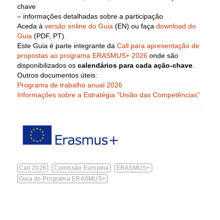
chave
– informações detalhadas sobre a participação
Aceda à
versão online do Guia
(EN) ou faça
download do
Guia
(PDF, PT).
Este Guia é parte integrante da
Call para apresentação de
propostas ao programa ERASMUS+ 2026
onde são
disponibilizados os
calendários para cada ação-c
have
.
Outros documentos úteis:
Programa de trabalho anual 2026
Informações sobre a Estratégia “União das Competências”
Call 2026
Comissão Europeia
ERASMUS+
Guia do Programa ERASMUS+