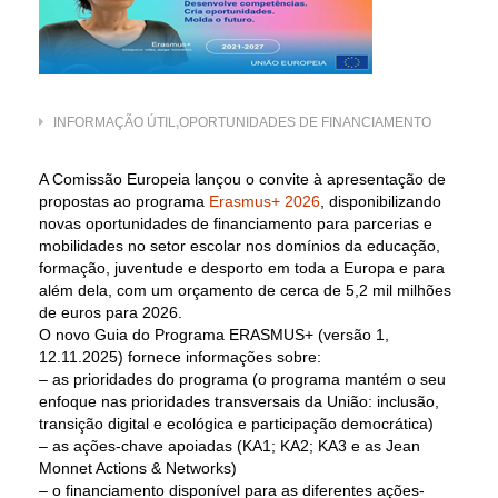
INFORMAÇÃO ÚTIL
,
OPORTUNIDADES DE FINANCIAMENTO
A Comissão Europeia lançou o convite à apresentação de
propostas ao programa
Erasmus+ 2026
, disponibilizando
novas oportunidades de financiamento para parcerias e
mobilidades no setor escolar nos domínios da educação,
formação, juventude e desporto em toda a Europa e para
além dela, com um orçamento de cerca de 5,2 mil milhões
de euros para 2026.
O novo Guia do Programa ERASMUS+ (versão 1,
12.11.2025) fornece informações sobre:
– as prioridades do programa (o programa mantém o seu
enfoque nas prioridades transversais da União: inclusão,
transição digital e ecológica e participação democrática)
– as ações-chave apoiadas (KA1; KA2; KA3 e as Jean
Monnet Actions & Networks)
– o financiamento disponível para as diferentes ações-