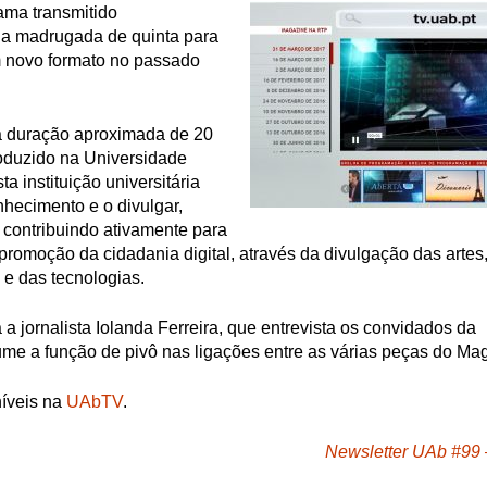
ma transmitido
a madrugada de quinta para
um novo formato no passado
 duração aproximada de 20
roduzido na Universidade
a instituição universitária
nhecimento e o divulgar,
, contribuindo ativamente para
romoção da cidadania digital, através da divulgação das artes
e das tecnologias.
a jornalista Iolanda Ferreira, que entrevista os convidados da
me a função de pivô nas ligações entre as várias peças do Ma
íveis na
UAbTV
.
Newsletter UAb #99 