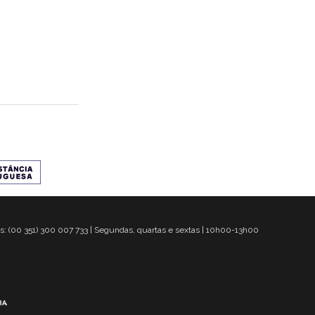
s: (00 351) 300 007 733 | Segundas, quartas e sextas | 10h00-13h00