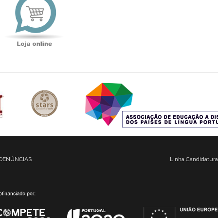
online
DENÚNCIAS
Linha Candidatura