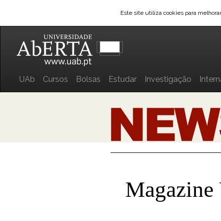
Este site utiliza cookies para melhor
UAb
Cursos
Bolsas
Estudar
Investigação
Inter
Magazine