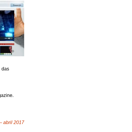
, das
gazine.
– abril 2017