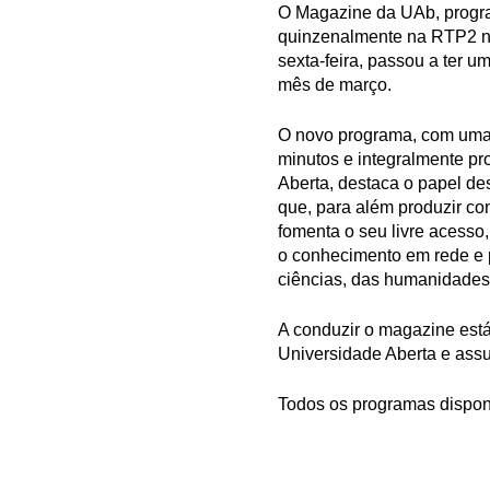
O Magazine da UAb, progra
quinzenalmente na RTP2 n
sexta-feira, passou a ter 
mês de março.
O novo programa, com uma
minutos e integralmente p
Aberta, destaca o papel dest
que, para além produzir co
fomenta o seu livre acesso
o conhecimento em rede e p
ciências, das humanidades 
A conduzir o magazine está 
Universidade Aberta e assu
Todos os programas dispon