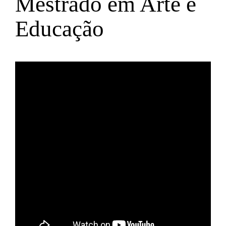
Mestrado em Arte e
Educação