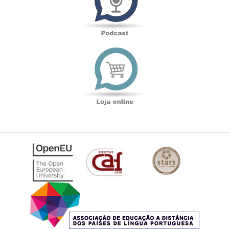
Loja
online