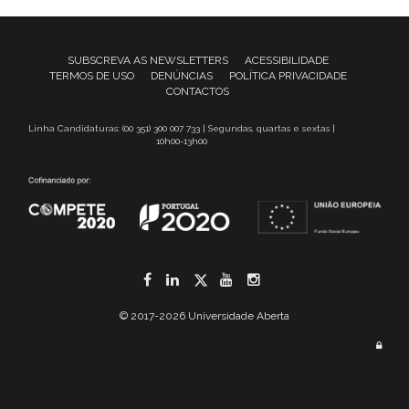
SUBSCREVA AS NEWSLETTERS
ACESSIBILIDADE
TERMOS DE USO
DENÚNCIAS
POLÍTICA PRIVACIDADE
CONTACTOS
Linha Candidaturas: (00 351) 300 007 733 | Segundas, quartas e sextas |
10h00-13h00
Facebook
LinkedIn
Twitter
YouTube
Instagram
© 2017-2026 Universidade Aberta