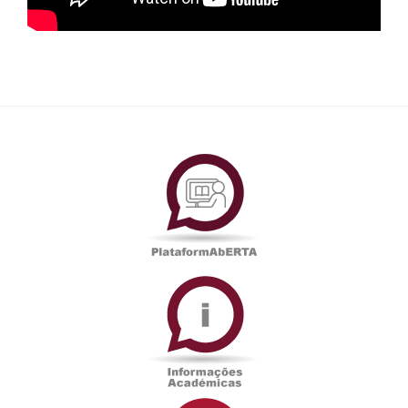
PlataformAberta
Informações
Académicas
Serviços