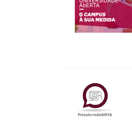
Plataf