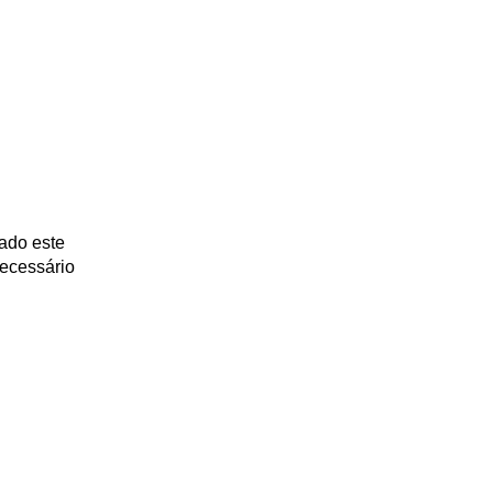
nado este
ecessário