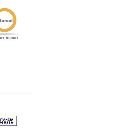
Antigos
Alunos