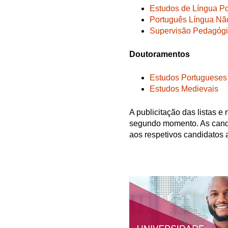
Estudos de Língua P
Português Língua Nã
Supervisão Pedagóg
Doutoramentos
Estudos Portugueses
Estudos Medievais
A publicitação das listas e
segundo momento. As candi
aos respetivos candidatos