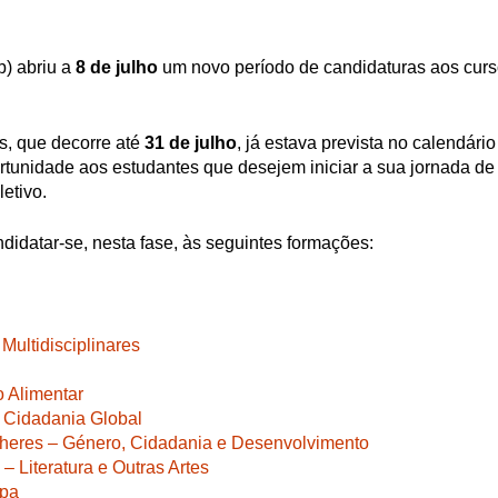
b) abriu a
8 de julho
um novo período de candidaturas aos curs
s, que decorre até
31 de julho
, já estava prevista no calendário 
tunidade aos estudantes que desejem iniciar a sua jornada de
etivo.
idatar-se, nesta fase, às seguintes formações:
Multidisciplinares
 Alimentar
Cidadania Global
lheres – Género, Cidadania e Desenvolvimento
 Literatura e Outras Artes
opa