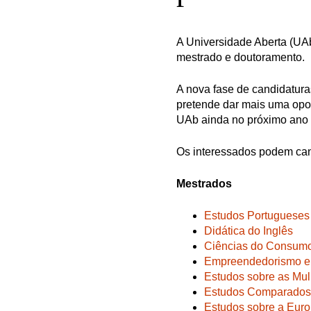
A Universidade Aberta (UA
mestrado e doutoramento.
A nova fase de candidatura
pretende dar mais uma opor
UAb ainda no próximo ano l
Os interessados podem cand
Mestrados
Estudos Portugueses 
Didática do Inglês
Ciências do Consumo
Empreendedorismo e 
Estudos sobre as Mu
Estudos Comparados –
Estudos sobre a Eur