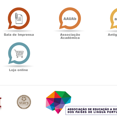
Sala
Associação
de
Académica
Imprensa
t
Loja
online