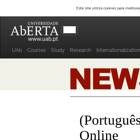
Este site utiliza cookies para melhor
UAb
Courses
Study
Research
Internationalizatio
(Portuguê
Online