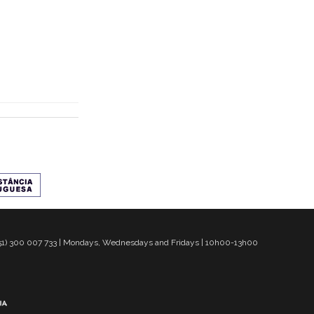
 351) 300 007 733 | Mondays, Wednesdays and Fridays | 10h00-13h00