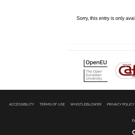
Sorry, this entry is only ava
ACCESSIBILITY
TERMS OF USE
WHISTLEBLOWER
PRIVACY POLICY