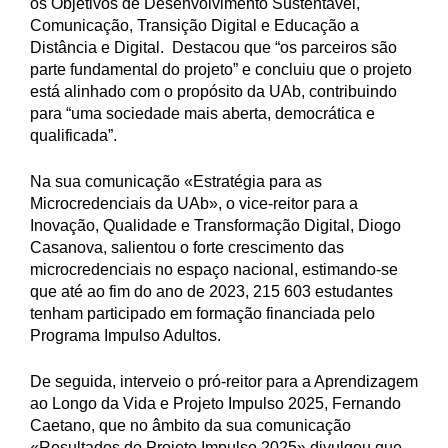
os Objetivos de Desenvolvimento Sustentável,
Comunicação, Transição Digital e Educação a
Distância e Digital. Destacou que “os parceiros são
parte fundamental do projeto” e concluiu que o projeto
está alinhado com o propósito da UAb, contribuindo
para “uma sociedade mais aberta, democrática e
qualificada”.
Na sua comunicação «Estratégia para as
Microcredenciais da UAb», o vice-reitor para a
Inovação, Qualidade e Transformação Digital, Diogo
Casanova, salientou o forte crescimento das
microcredenciais no espaço nacional, estimando-se
que até ao fim do ano de 2023, 215 603 estudantes
tenham participado em formação financiada pelo
Programa Impulso Adultos.
De seguida, interveio o pró-reitor para a Aprendizagem
ao Longo da Vida e Projeto Impulso 2025, Fernando
Caetano, que no âmbito da sua comunicação
«Resultados do Projeto Impulso 2025» divulgou que,