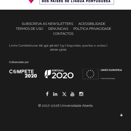
SUBSCREVA AS NEWSLETTERS
ACESSIBILIDADE
TERMOS DE USO
DENÚNCIAS
POLÍTICA PRIVACIDADE
CONTACTOS
Linha Candidaturas: (00 351) 300 007 733 | Segundas, quartas e sextas |
10h00-13h00
Facebook
LinkedIn
Twitter
YouTube
Instagram
© 2017-2026 Universidade Aberta