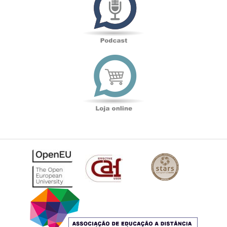
Loja
online