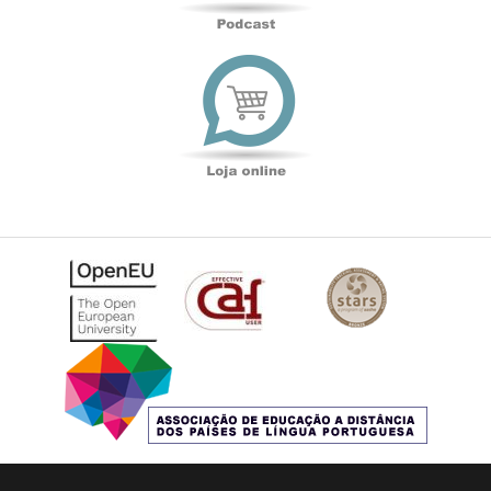
Loja
online