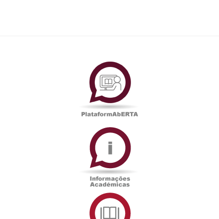
PlataformAberta
Informações
Académicas
Serviços
de
Documentação