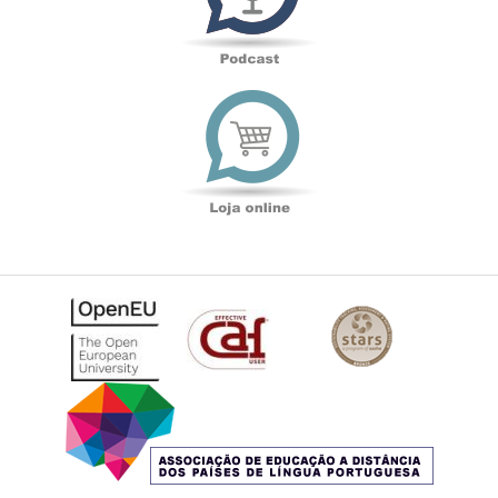
Loja
online