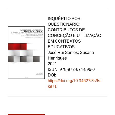
INQUÉRITO POR
QUESTIONÁRIO:
CONTRIBUTOS DE
CONCEÇÃO E UTILIZAÇÃO
EM CONTEXTOS
EDUCATIVOS
José Rui Santos; Susana
Henriques
2021
ISBN: 978-972-674-896-0
DOI:
https://doi.org/10.34627/3s9s-
k971