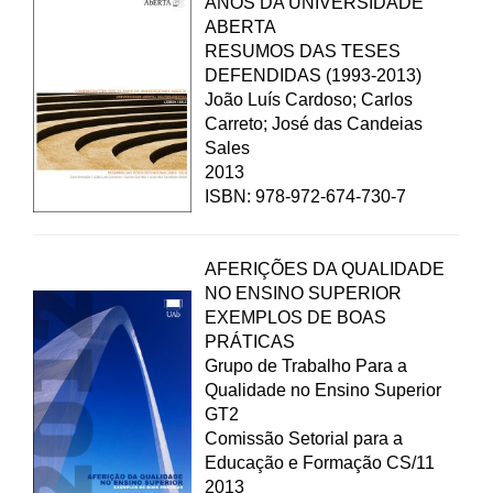
ANOS DA UNIVERSIDADE
ABERTA
RESUMOS DAS TESES
DEFENDIDAS (1993-2013)
João Luís Cardoso; Carlos
Carreto; José das Candeias
Sales
2013
ISBN: 978-972-674-730-7
AFERIÇÕES DA QUALIDADE
NO ENSINO SUPERIOR
EXEMPLOS DE BOAS
PRÁTICAS
Grupo de Trabalho Para a
Qualidade no Ensino Superior
GT2
Comissão Setorial para a
Educação e Formação CS/11
2013