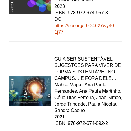
2023
ISBN: 978-972-674-957-8
DOI:
https://doi.org/10.34627/vy40-
1j77
GUIA SER SUSTENTÁVEL:
SUGESTÕES PARA VIVER DE
FORMA SUSTENTÁVEL NO
CAMPUS… E FORA DELE…
Mahsa Mapar, Ana Paula
Fernandes, Ana Paula Martinho,
Célia Dias Ferreira, João Simão,
Jorge Trindade, Paula Nicolau,
Sandra Caeiro
2021
ISBN: 978-972-674-892-2