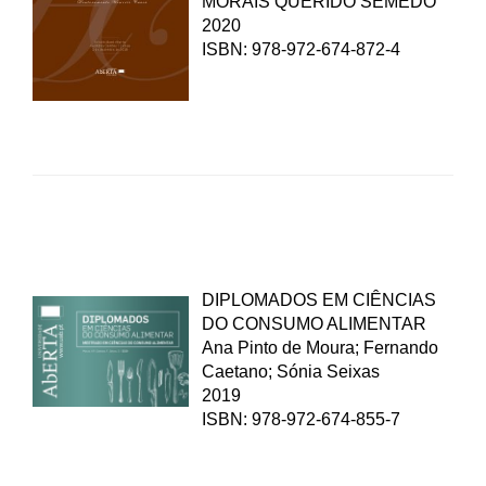
MORAIS QUERIDO SEMEDO
2020
ISBN: 978-972-674-872-4
DIPLOMADOS EM CIÊNCIAS
DO CONSUMO ALIMENTAR
Ana Pinto de Moura; Fernando
Caetano; Sónia Seixas
2019
ISBN: 978-972-674-855-7