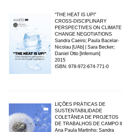
“THE HEAT IS UP!”
CROSS-DISCIPLINARY
PERSPECTIVES ON CLIMATE
CHANGE NEGOTIATIONS
Sandra Caeiro; Paula Bacelar-
Nicolau [UAb] | Sara Becker;
Daniel Otto [Infernum]
2015
ISBN: 978-972-674-771-0
LIÇÕES PRÁTICAS DE
SUSTENTABILIDADE
COLETÂNEA DE PROJETOS
DE TRABALHOS DE CAMPO II
Ana Paula Martinho; Sandra