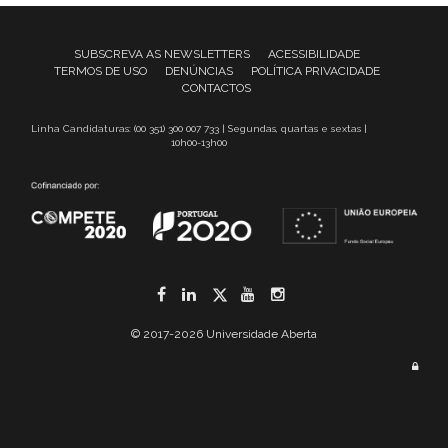
SUBSCREVA AS NEWSLETTERS
ACESSIBILIDADE
TERMOS DE USO
DENÚNCIAS
POLÍTICA PRIVACIDADE
CONTACTOS
Linha Candidaturas: (00 351) 300 007 733 | Segundas, quartas e sextas |
10h00-13h00
Facebook
LinkedIn
Twitter
YouTube
Instagram
© 2017-2026 Universidade Aberta