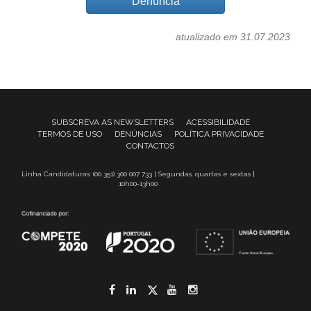
Denúncia
atualizado em 31.07.2023
SUBSCREVA AS NEWSLETTERS
ACESSIBILIDADE
TERMOS DE USO
DENÚNCIAS
POLÍTICA PRIVACIDADE
CONTACTOS
Linha Candidaturas: (00 351) 300 007 733 | Segundas, quartas e sextas |
10h00-13h00
Facebook
LinkedIn
Twitter
YouTube
Instagram