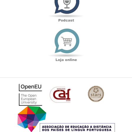
Loja
online