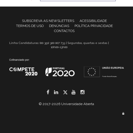
SUBSCREVA AS NEWSLETTERS
ACESSIBILIDADE
TERMOS DE USO
DENÚNCIAS
POLÍTICA PRIVACIDADE
CONTACTOS
Linha Candidaturas: (00 351) 300 007 733 | Segundas, quartas e sextas |
10h00-13h00
Facebook
LinkedIn
Twitter
YouTube
Instagram
© 2017-2026 Universidade Aberta